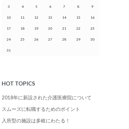
3
4
5
6
7
8
9
10
11
12
13
14
15
16
17
18
19
20
21
22
23
24
25
26
27
28
29
30
31
HOT TOPICS
2018年に新設された介護医療院について
スムーズに転職するためのポイント
入所型の施設は多岐にわたる！