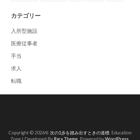
カテゴリー
入所型施設
医療従事者
手当
求人
転職
Copyright © 2026年
次の1歩を踏み出すときの道標
.
Education
Zone | Developed By
Rara Theme
. Powered by
WordPress
.